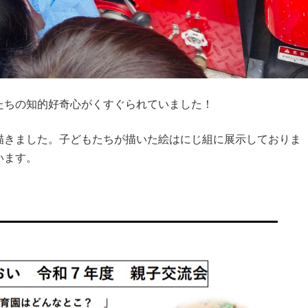
たちの知的好奇心がくすぐられていました！
描きました。子どもたちが描いた絵はにじ組に展示しておりま
います。