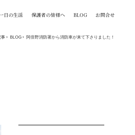
/一日の生活
保護者の皆様へ
BLOG
お問合せ
記事
BLOG
阿倍野消防署から消防車が来て下さりました！