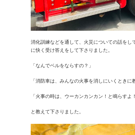
消化訓練などを通して、火災についての話をし
に快く受け答えをして下さりました。
「なんでベルをならすの？」
「消防車は、みんなの火事を消しにいくときに
「火事の時は、ウーカンカンカン！と鳴らすよ
と教えて下さりました。