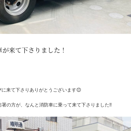
車が来て下さりました！
びに来て下さりありがとうございます😊
署の方が、なんと消防車に乗って来て下さりました‼︎