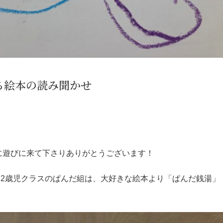
る絵本の読み聞かせ
gに遊びに来て下さりありがとうございます！
。2歳児クラスのぱんだ組は、大好きな絵本より「ぱんだ銭湯」