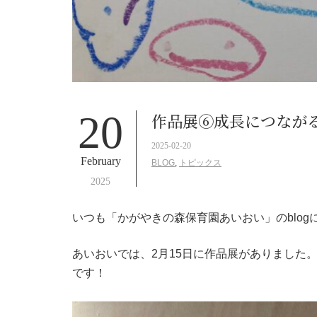
20
作品展⑥成長につなが
2025-02-20
February
BLOG
,
トピックス
2025
いつも「かがやきの森保育園あいおい」のblo
あいおいでは、2月15日に作品展がありました
です！