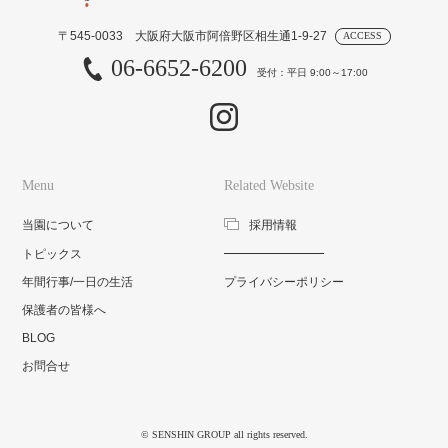
〒545-0033 大阪府大阪市阿倍野区相生通1-9-27
ACCESS
06-6652-6200
受付：平日 9:00～17:00
Menu
Related Website
当園について
採用情報
トピックス
年間行事/一日の生活
プライバシーポリシー
保護者の皆様へ
BLOG
お問合せ
© SENSHIN GROUP all rights reserved.