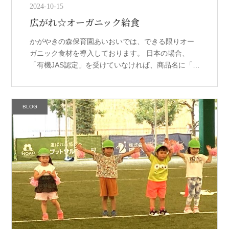
2024-10-15
広がれ☆オーガニック給食
かがやきの森保育園あいおいでは、できる限りオー
ガニック食材を導入しております。 日本の場合、
「有機JAS認定」を受けていなければ、商品名に「有
機」や「オーガニック」と表示することはできませ
ん。 最低３年以上使用禁止資材を […]
BLOG