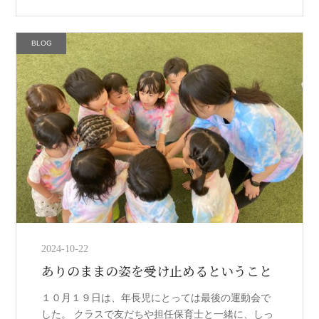
起こる可能性がある今、保育に携わる私たち職員
は、これまで以上に高い防災意識を持 […]
BLOG
2024-10-22
ありのままの姿を受け止めるということ
１０月１９日は、年長児にとっては最後の運動会で
した。 クラスで友だちや担任保育士と一緒に、しっ