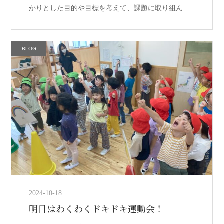
かりとした目的や目標を考えて、課題に取り組んだ
り、行動してきました。 運動会は子どもたちの成果
を見る場所ではなく、通過点です。 […]
BLOG
2024-10-18
明日はわくわくドキドキ運動会！