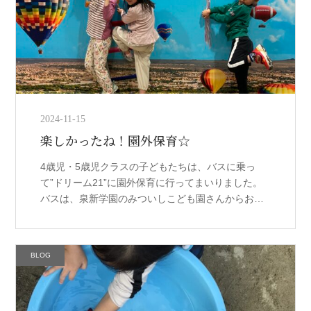
2024-11-15
楽しかったね！園外保育☆
4歳児・5歳児クラスの子どもたちは、バスに乗っ
て”ドリーム21”に園外保育に行ってまいりました。
バスは、泉新学園のみついしこども園さんからお借
りしました。 ご挨拶をして乗り込みます。 そして、
あっという間に東大阪市にあ […]
BLOG