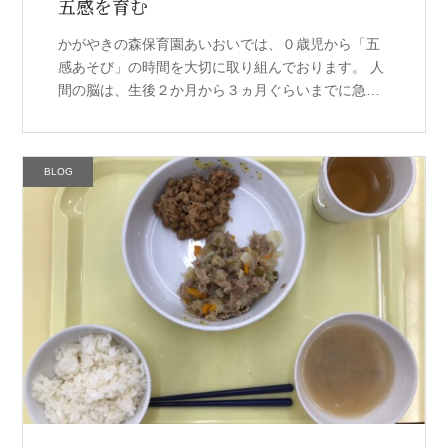
五感を育む
かがやきの森保育園あいおいでは、０歳児から「五
感あそび」の時間を大切に取り組んでおります。 人
間の脳は、生後２か月から３ヵ月ぐらいまでに急激
に成長し、５歳ぐらいで大人の脳と同じ大きさにな
ると言われています。 脳の発達を促 […]
BLOG