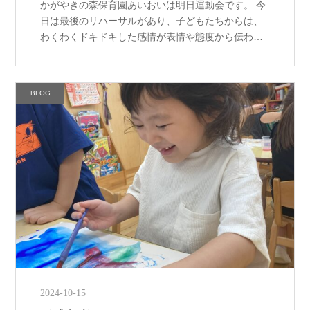
かがやきの森保育園あいおいは明日運動会です。 今
日は最後のリハーサルがあり、子どもたちからは、
わくわくドキドキした感情が表情や態度から伝わっ
てきております。 運動会は、普段の遊びの延長線上
にあります。 幼児クラスは、友だ […]
BLOG
2024-10-15