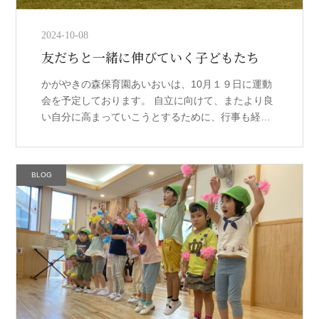
2024-10-08
友だちと一緒に伸びていく子どもたち
かがやきの森保育園あいおいは、10月１９日に運動
会を予定しております。 自立に向けて、またより良
い自分に高まっていこうとするために、行事も経験
の一つとして、積極的に取り組める子どもを目指し
ております。 自分一人ではなく、 […]
BLOG