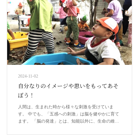
2024-11-02
自分なりのイメージや思いをもってあそ
ぼう！
人間は、生まれた時から様々な刺激を受けていま
す。 中でも、「五感への刺激」は脳を健やかに育て
ます。 「脳の発達」とは、知能以外に、生命の維持
や感情、心を司るものも脳の働きです。 かがやきの
森保育園あいおいでは、保育の中で […]