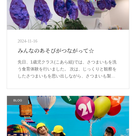
2024-11-16
みんなのあそびがつながって☆
先日、1歳児クラス(こあら組)では、さつまいもを洗
う食育体験を行いました。 次は、じっくりと観察を
したさつまいもを思い出しながら、さつまいも製作
あそびをしました！ 子どもたちのあそびはつながっ
ていきます！ かがやきの森保 […]
BLOG